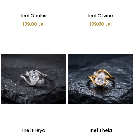
Inel Oculus
Inel Olivine
139,00 Lei
139,00 Lei
Inel Freya
Inel Theia