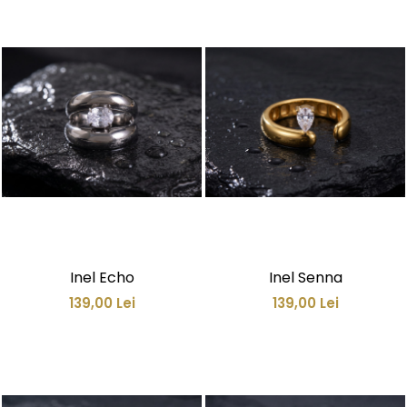
Inel Echo
Inel Senna
139,00 Lei
139,00 Lei