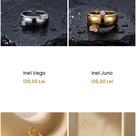
Inel Vega
Inel Juno
139,00 Lei
139,00 Lei