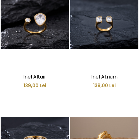
Inel Altair
Inel Atrium
139,00 Lei
139,00 Lei