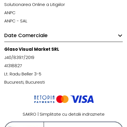
Solutionarea Online a Litigiilor
ANPC
ANPC - SAL
Date Comerciale
Glaso Visual Market SRL
J40/8397/2019
41318827
Lt. Radu Beller 3-5
Bucuresti, Bucuresti
SAKRO | Simplitate cu detalii indraznete