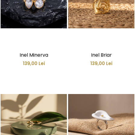
Inel Minerva
Inel Briar
139,00 Lei
139,00 Lei