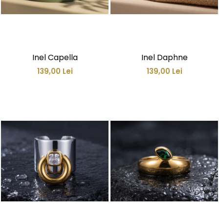
Inel Capella
Inel Daphne
139,00 Lei
139,00 Lei