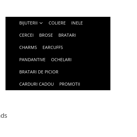
BIJUTERII
COLIERE
INELE
CERCEI
BROSE
BRATARI
CHARMS
EARCUFFS
PANDANTIVE
OCHELARI
BRATARI DE PICIOR
CARDURI CADOU
PROMOTII
ads