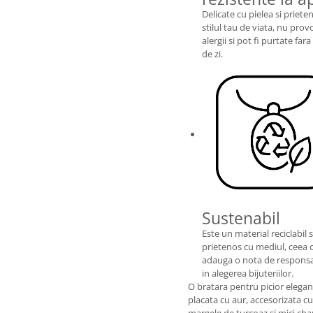
Delicate cu pielea si priet
stilul tau de viata, nu pro
alergii si pot fi purtate fara 
de zi.
Sustenabil
Este un material reciclabil s
prietenos cu mediul, ceea 
adauga o nota de responsa
in alegerea bijuteriilor.
O bratara pentru picior elegan
placata cu aur, accesorizata cu