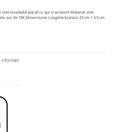
 otel inoxidabil placat cu aur si accesorii Material: otel
care: aur de 18K Dimensiune: Lungime bratara: 23 cm + 3.5 cm
informatii