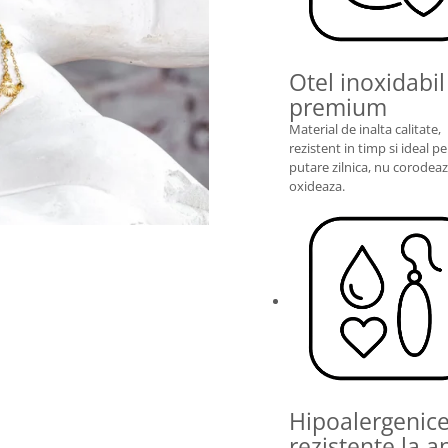
Otel inoxidabil
premium
Material de inalta calitate,
rezistent in timp si ideal p
putare zilnica, nu corodeaz
oxideaza.
Hipoalergenic
rezistente la a