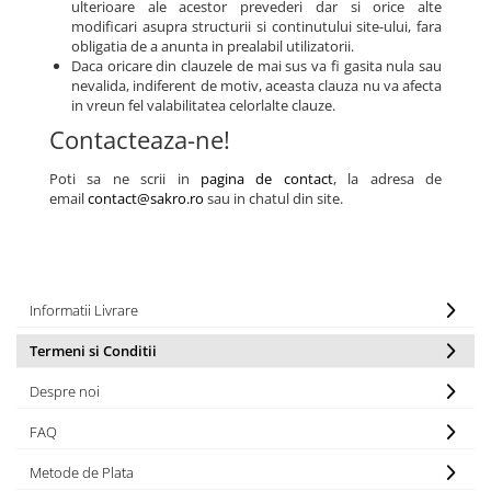
ulterioare ale acestor prevederi dar si orice alte
modificari asupra structurii si continutului site-ului, fara
obligatia de a anunta in prealabil utilizatorii.
Daca oricare din clauzele de mai sus va fi gasita nula sau
nevalida, indiferent de motiv, aceasta clauza nu va afecta
in vreun fel valabilitatea celorlalte clauze.
Contacteaza-ne!
Poti sa ne scrii in
pagina de contact
, la adresa de
email
contact@sakro.ro
sau in chatul din site.
Informatii Livrare
Termeni si Conditii
Despre noi
FAQ
Metode de Plata