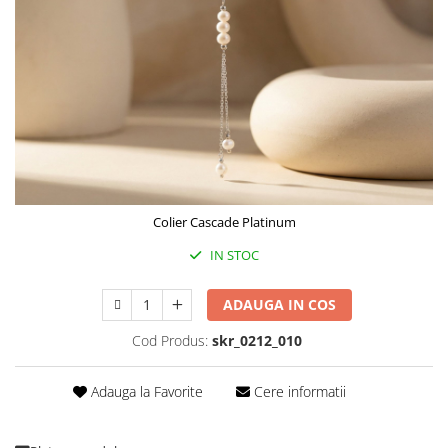
Colier Cascade Platinum
IN STOC
ADAUGA IN COS
Cod Produs:
skr_0212_010
Adauga la Favorite
Cere informatii