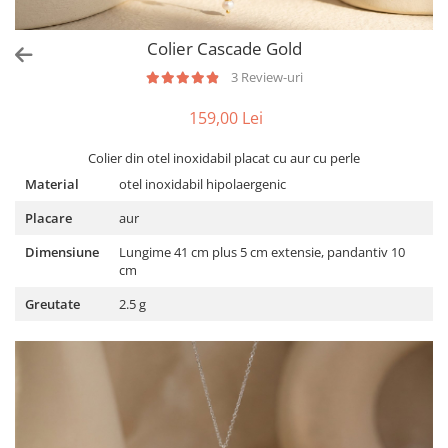
Colier Cascade Gold
3 Review-uri
159,00 Lei
Colier din otel inoxidabil placat cu aur cu perle
Material
otel inoxidabil hipolaergenic
Placare
aur
Dimensiune
Lungime 41 cm plus 5 cm extensie, pandantiv 10
cm
Greutate
2.5 g