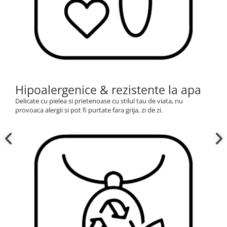
Hipoalergenice & rezistente la apa
Delicate cu pielea si prietenoase cu stilul tau de viata, nu
provoaca alergii si pot fi purtate fara grija, zi de zi.