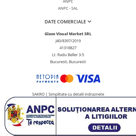
ANPC
ANPC - SAL
DATE COMERCIALE
Glaso Visual Market SRL
J40/8397/2019
41318827
Lt. Radu Beller 3-5
Bucuresti, Bucuresti
SAKRO | Simplitate cu detalii indraznete