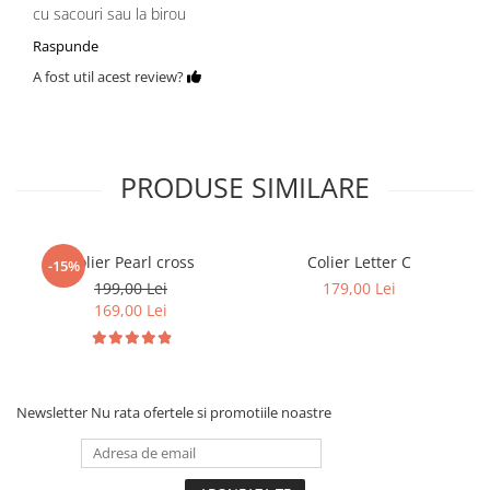
cu sacouri sau la birou
Raspunde
A fost util acest review?
PRODUSE SIMILARE
Colier Pearl cross
Colier Letter C
-15%
199,00 Lei
179,00 Lei
169,00 Lei
Newsletter
Nu rata ofertele si promotiile noastre