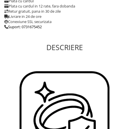
Plata cu cardul
Plata cu cardul in 12 rate, fara dobanda
Retur gratuit, pana in 30 de zile
Livrare in 24 de ore
Conexiune SSL securizata
Suport: 0731675452
DESCRIERE