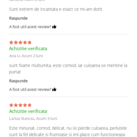
Sunt extrem de incantata e exact ce mi-am dorit.
Raspunde
A fost util acest review?
Achizitie verificata
Ana U,
Acum 2 luni
sunt foarte multumita, este comod, iar culoarea se mentine la
purtat
Raspunde
A fost util acest review?
Achizitie verificata
Larisa Stanciu,
Acum 3 luni
Este minunat, comod, delicat, nu isi pierde culoarea, perlutele
sunt la fel delicate si frumoase si imi place cum functioneaza