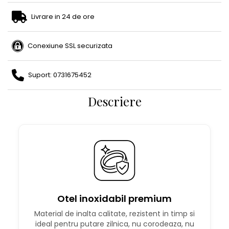
Livrare in 24 de ore
Conexiune SSL securizata
Suport: 0731675452
Descriere
Otel inoxidabil premium
Material de inalta calitate, rezistent in timp si
ideal pentru putare zilnica, nu corodeaza, nu