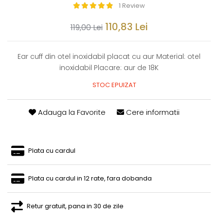
1 Review
110,83 Lei
119,00 Lei
Ear cuff din otel inoxidabil placat cu aur Material: otel
inoxidabil Placare: aur de 18K
STOC EPUIZAT
Adauga la Favorite
Cere informatii
Plata cu cardul
Plata cu cardul in 12 rate, fara dobanda
Retur gratuit, pana in 30 de zile