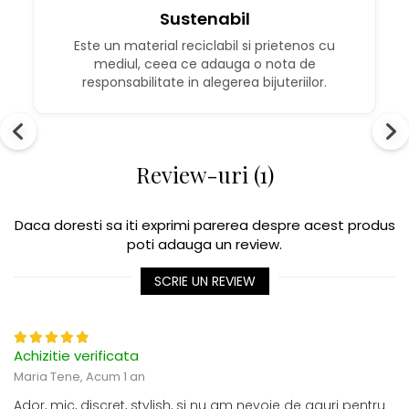
Sustenabil
Este un material reciclabil si prietenos cu
mediul, ceea ce adauga o nota de
responsabilitate in alegerea bijuteriilor.
Review-uri (1)
Daca doresti sa iti exprimi parerea despre acest produs
poti adauga un review.
SCRIE UN REVIEW
Achizitie verificata
Maria Tene,
Acum 1 an
Ador, mic, discret, stylish, si nu am nevoie de gauri pentru