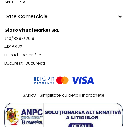
ANPC - SAL
Date Comerciale
Glaso Visual Market SRL
J40/8397/2019
41318827
Lt. Radu Beller 3-5
Bucuresti, Bucuresti
SAKRO | Simplitate cu detalii indraznete