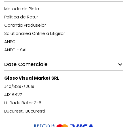
Metode de Plata
Politica de Retur
Garantia Produselor
Solutionarea Online a Litigiilor
ANPC
ANPC - SAL
Date Comerciale
Glaso Visual Market SRL
J40/8397/2019
41318827
Lt. Radu Beller 3-5
Bucuresti, Bucuresti