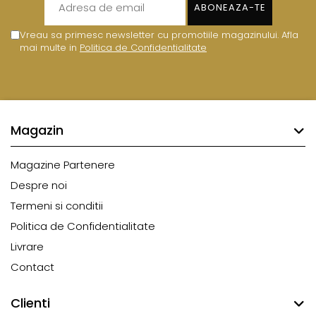
Vreau sa primesc newsletter cu promotiile magazinului. Afla
mai multe in
Politica de Confidentialitate
Magazin
Magazine Partenere
Despre noi
Termeni si conditii
Politica de Confidentialitate
Livrare
Contact
Clienti