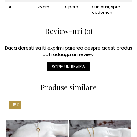
30”
76 cm
Opera
Sub bust, spre
abdomen
Review-uri (0)
Daca doresti sa iti exprimi parerea despre acest produs
poti adauga un review.
SCRIE UN REVIEW
Produse similare
-15%