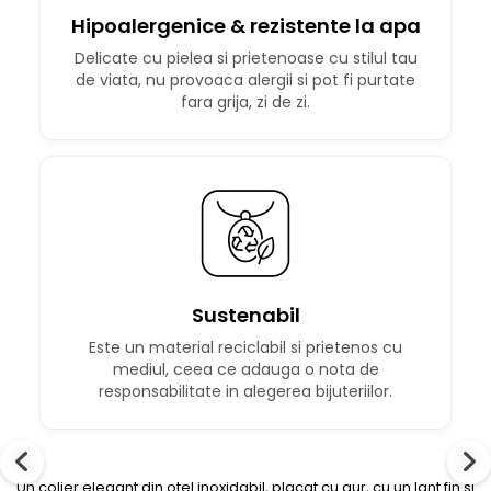
Hipoalergenice & rezistente la apa
Delicate cu pielea si prietenoase cu stilul tau
de viata, nu provoaca alergii si pot fi purtate
fara grija, zi de zi.
Sustenabil
Este un material reciclabil si prietenos cu
mediul, ceea ce adauga o nota de
responsabilitate in alegerea bijuteriilor.
Un colier elegant din otel inoxidabil, placat cu aur, cu un lant fin si