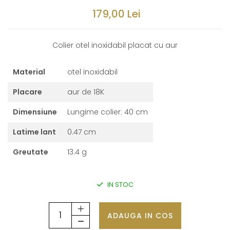
179,00 Lei
Colier otel inoxidabil placat cu aur
Material
otel inoxidabil
Placare
aur de 18K
Dimensiune
Lungime colier: 40 cm
Latime lant
0.47 cm
Greutate
13.4 g
IN STOC
ADAUGA IN COS