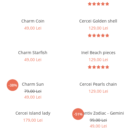
Charm Coin
Cercei Golden shell
49,00 Lei
129,00 Lei
Charm Starfish
Inel Beach pieces
49,00 Lei
129,00 Lei
Charm Sun
Cercei Pearls chain
-38%
79,00 Lei
129,00 Lei
49,00 Lei
Cercei Island lady
Pandantiv Zodiac - Gemini
-51%
179,00 Lei
99,00 Lei
49,00 Lei