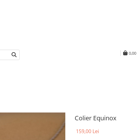
0,00
Colier Equinox
159,00 Lei