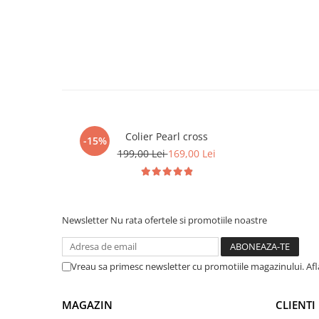
Colier Pearl cross
-15%
199,00 Lei
169,00 Lei
Newsletter
Nu rata ofertele si promotiile noastre
Vreau sa primesc newsletter cu promotiile magazinului. Af
MAGAZIN
CLIENTI