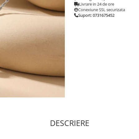
Livrare in 24 de ore
Conexiune SSL securizata
Suport: 0731675452
DESCRIERE