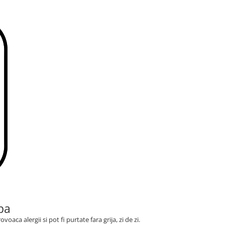
pa
voaca alergii si pot fi purtate fara grija, zi de zi.