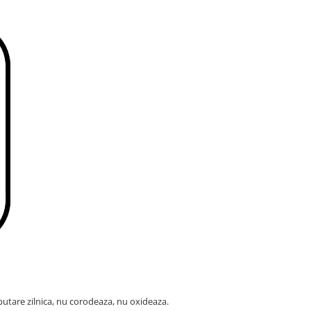
u putare zilnica, nu corodeaza, nu oxideaza.