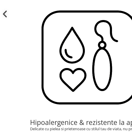
Hipoalergenice & rezistente la a
Delicate cu pielea si prietenoase cu stilul tau de viata, nu pro