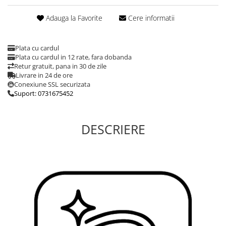
Adauga la Favorite
Cere informatii
Plata cu cardul
Plata cu cardul in 12 rate, fara dobanda
Retur gratuit, pana in 30 de zile
Livrare in 24 de ore
Conexiune SSL securizata
Suport: 0731675452
DESCRIERE