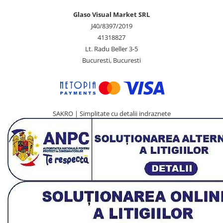
Glaso Visual Market SRL
J40/8397/2019
41318827
Lt. Radu Beller 3-5
Bucuresti, Bucuresti
SAKRO | Simplitate cu detalii indraznete