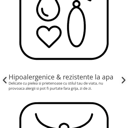
Hipoalergenice & rezistente la apa
Delicate cu pielea si prietenoase cu stilul tau de viata, nu
provoaca alergii si pot fi purtate fara grija, zi de zi.