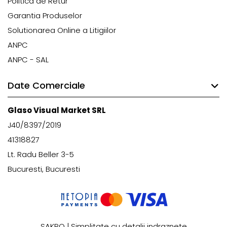
Politica de Retur
Garantia Produselor
Solutionarea Online a Litigiilor
ANPC
ANPC - SAL
Date Comerciale
Glaso Visual Market SRL
J40/8397/2019
41318827
Lt. Radu Beller 3-5
Bucuresti, Bucuresti
SAKRO | Simplitate cu detalii indraznete