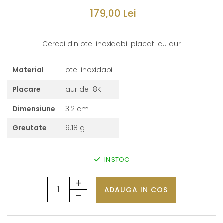
179,00 Lei
Cercei din otel inoxidabil placati cu aur
Material
otel inoxidabil
Placare
aur de 18K
Dimensiune
3.2 cm
Greutate
9.18 g
IN STOC
ADAUGA IN COS