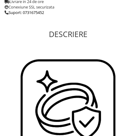
Livrare in 24 de ore
Conexiune SSL securizata
Suport: 0731675452
DESCRIERE