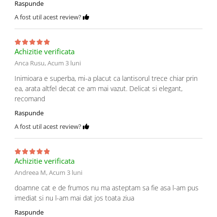
Raspunde
A fost util acest review?
Achizitie verificata
Anca Rusu,
Acum 3 luni
Inimioara e superba, mi-a placut ca lantisorul trece chiar prin
ea, arata altfel decat ce am mai vazut. Delicat si elegant,
recomand
Raspunde
A fost util acest review?
Achizitie verificata
Andreea M,
Acum 3 luni
doamne cat e de frumos nu ma asteptam sa fie asa l-am pus
imediat si nu l-am mai dat jos toata ziua
Raspunde