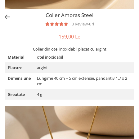
Colier Amoras Steel
3 Review-uri
159,00 Lei
Colier din otel inoxidabil placat cu argint
Material
otel inoxidabil
Placare
argint
Dimensiune
Lungime 40 cm + 5 cm extensie, pandantiv 1.7 x 2
cm
Greutate
4 g