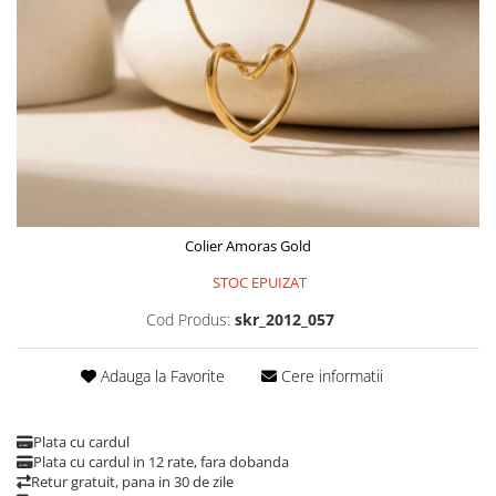
Colier Amoras Gold
STOC EPUIZAT
Cod Produs:
skr_2012_057
Adauga la Favorite
Cere informatii
Plata cu cardul
Plata cu cardul in 12 rate, fara dobanda
Retur gratuit, pana in 30 de zile