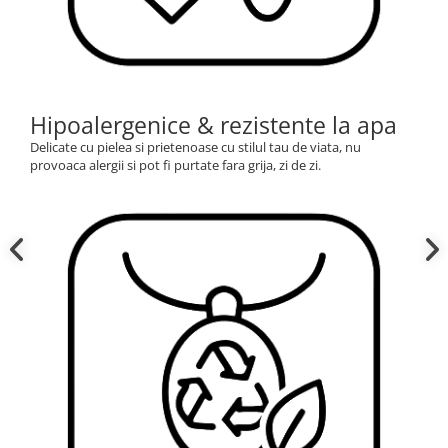
Hipoalergenice & rezistente la apa
Delicate cu pielea si prietenoase cu stilul tau de viata, nu
provoaca alergii si pot fi purtate fara grija, zi de zi.