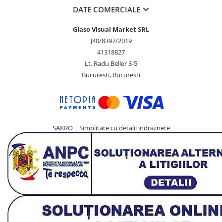
DATE COMERCIALE
Glaso Visual Market SRL
J40/8397/2019
41318827
Lt. Radu Beller 3-5
Bucuresti, Bucuresti
SAKRO | Simplitate cu detalii indraznete