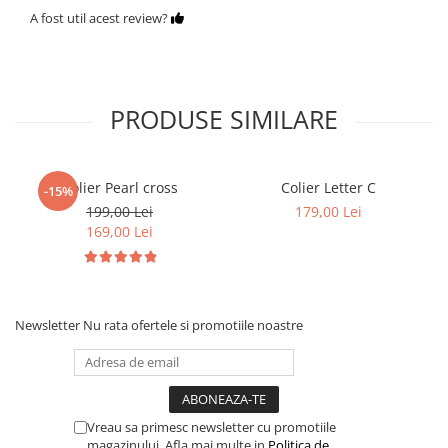
A fost util acest review?
PRODUSE SIMILARE
Colier Pearl cross
Colier Letter C
-15%
199,00 Lei
179,00 Lei
169,00 Lei
Newsletter
Nu rata ofertele si promotiile noastre
Vreau sa primesc newsletter cu promotiile
magazinului. Afla mai multe in
Politica de