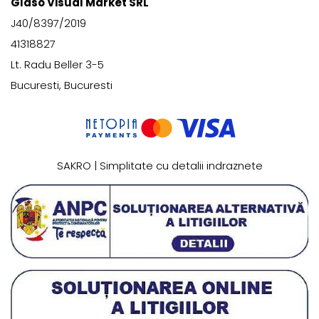
Glaso Visual Market SRL
J40/8397/2019
41318827
Lt. Radu Beller 3-5
Bucuresti, Bucuresti
SAKRO | Simplitate cu detalii indraznete