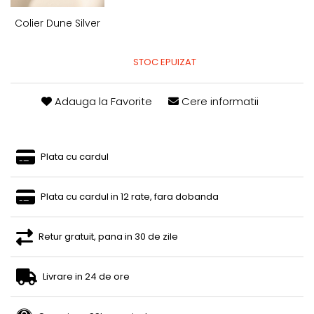
Colier Dune Silver
STOC EPUIZAT
Adauga la Favorite
Cere informatii
Plata cu cardul
Plata cu cardul in 12 rate, fara dobanda
Retur gratuit, pana in 30 de zile
Livrare in 24 de ore