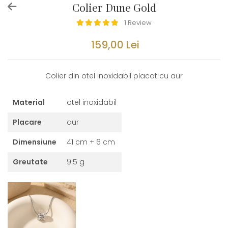
Colier Dune Gold
1 Review
159,00 Lei
Colier din otel inoxidabil placat cu aur
Material
otel inoxidabil
Placare
aur
Dimensiune
41 cm + 6 cm
Greutate
9.5 g