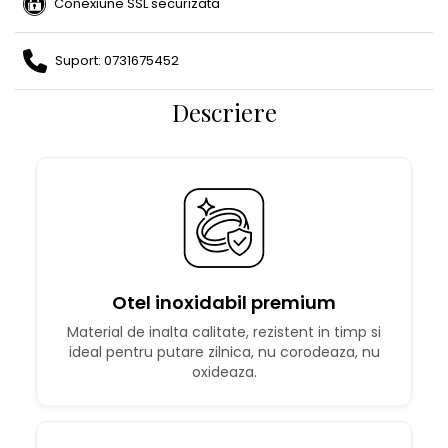
Conexiune SSL securizata
Suport: 0731675452
Descriere
Otel inoxidabil premium
Material de inalta calitate, rezistent in timp si
ideal pentru putare zilnica, nu corodeaza, nu
oxideaza.