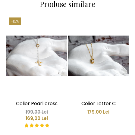
Produse similare
-15%
Colier Pearl cross
Colier Letter C
199,00 Lei
179,00 Lei
169,00 Lei