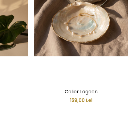
Colier Lagoon
159,00 Lei