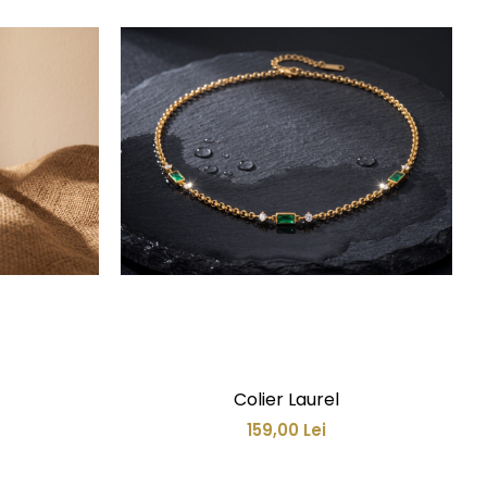
Colier Laurel
159,00 Lei