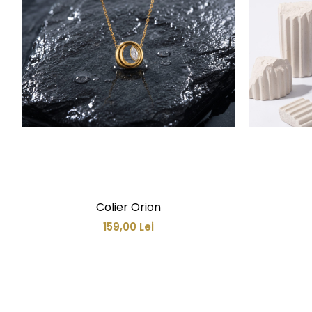
Colier Orion
159,00 Lei