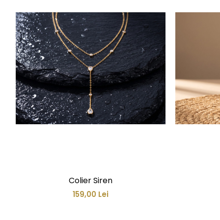
Colier Siren
159,00 Lei