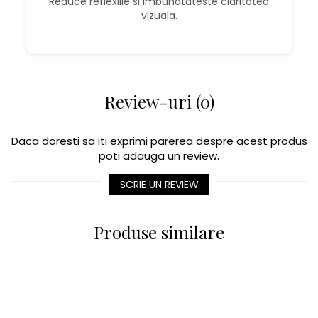
Reduce reflexiile si imbunatateste claritatea
vizuala.
Review-uri (0)
Daca doresti sa iti exprimi parerea despre acest produs
poti adauga un review.
SCRIE UN REVIEW
Produse similare