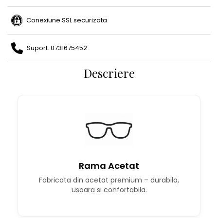
Conexiune SSL securizata
Suport: 0731675452
Descriere
Rama Acetat
Fabricata din acetat premium – durabila,
usoara si confortabila.