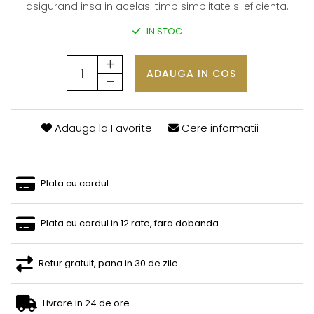
asigurand insa in acelasi timp simplitate si eficienta.
IN STOC
ADAUGA IN COS
Adauga la Favorite
Cere informatii
Plata cu cardul
Plata cu cardul in 12 rate, fara dobanda
Retur gratuit, pana in 30 de zile
Livrare in 24 de ore