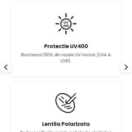
Protectie UV400
Blocheaza 100% din razele UV nocive (UVA &
UVB).
Lentila Polarizata