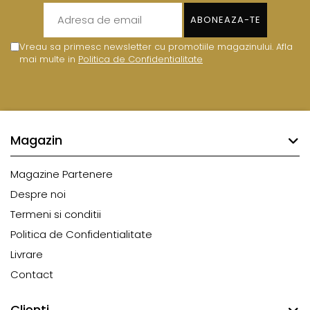
Vreau sa primesc newsletter cu promotiile magazinului. Afla
mai multe in
Politica de Confidentialitate
Magazin
Magazine Partenere
Despre noi
Termeni si conditii
Politica de Confidentialitate
Livrare
Contact
Clienti