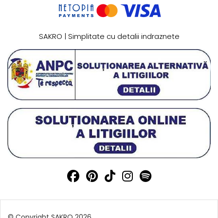
SAKRO | Simplitate cu detalii indraznete
© Copyright SAKRO 2026