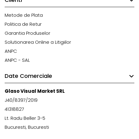
Metode de Plata
Politica de Retur
Garantia Produselor
Solutionarea Online a Litigiilor
ANPC
ANPC - SAL
Date Comerciale
Glaso Visual Market SRL
J40/8397/2019
41318827
Lt. Radu Beller 3-5
Bucuresti, Bucuresti