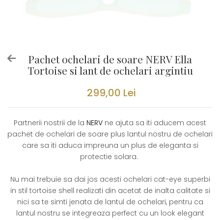
Pachet ochelari de soare NERV Ella
Tortoise si lant de ochelari argintiu
299,00 Lei
Partnerii nostrii de la
NERV
ne ajuta sa iti aducem acest
pachet de ochelari de soare plus lantul nostru de ochelari
care sa iti aduca impreuna un plus de eleganta si
protectie solara.
Nu mai trebuie sa dai jos acesti ochelari cat-eye superbi
in stil tortoise shell realizati din acetat de inalta calitate si
nici sa te simti jenata de lantul de ochelari, pentru ca
lantul nostru se integreaza perfect cu un look elegant