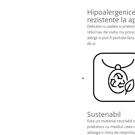
Hipoalergenic
rezistente la a
Delicate cu pielea si priet
stilul tau de viata, nu pro
alergii si pot fi purtate fara 
de zi.
Sustenabil
Este un material reciclabil s
prietenos cu mediul, ceea 
adauga o nota de responsa