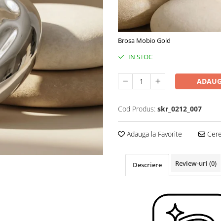
Brosa Mobio Gold
IN STOC
ADAUG
Cod Produs:
skr_0212_007
Adauga la Favorite
Cere 
Review-uri
(0)
Descriere