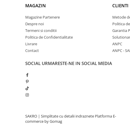
MAGAZIN
CLIENTI
Magazine Partenere
Metode de
Despre noi
Politica d
Termeni si conditii
Garantia 
Politica de Confidentialitate
Solutionar
Livrare
ANPC
Contact
ANPC - SA
SOCIAL
URMARESTE-NE IN SOCIAL MEDIA
SAKRO | Simplitate cu detalii indraznete
Platforma E-
commerce by Gomag