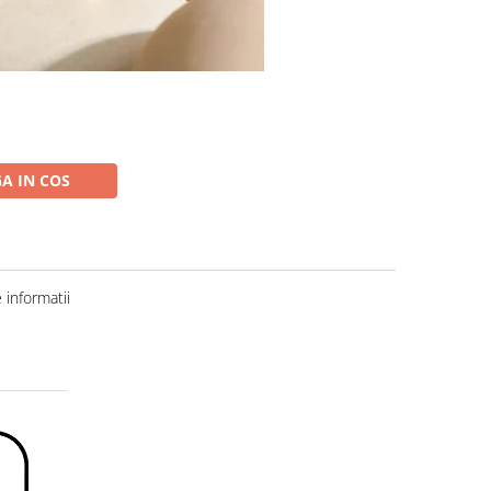
A IN COS
informatii