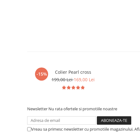
Colier Pearl cross
-15%
199,00 Lei
169,00 Lei
Newsletter
Nu rata ofertele si promotiile noastre
Vreau sa primesc newsletter cu promotiile magazinului. Af