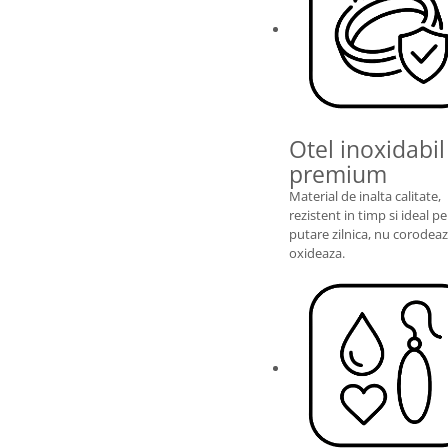
Otel inoxidabil
premium
Material de inalta calitate,
rezistent in timp si ideal p
putare zilnica, nu corodeaz
oxideaza.