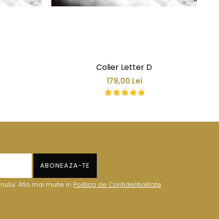
Colier Letter D
179,00 Lei
ului. Afla mai multe in
Politica de Confidentialitate