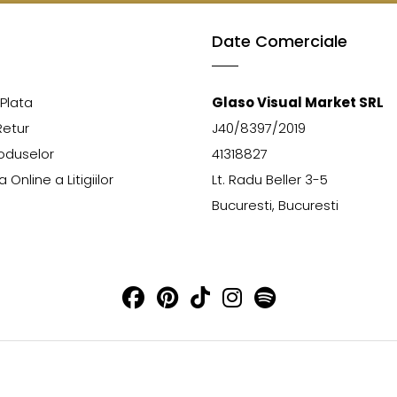
Date Comerciale
Plata
Glaso Visual Market SRL
Retur
J40/8397/2019
oduselor
41318827
 Online a Litigiilor
Lt. Radu Beller 3-5
Bucuresti, Bucuresti