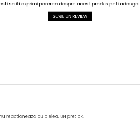
sti sa iti exprimi parerea despre acest produs poti adauga 
SCRIE UN REVIEW
nu reactioneaza cu pielea. UN pret ok.