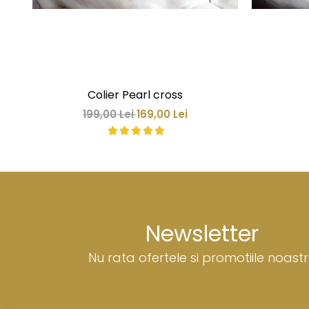
Colier Pearl cross
199,00 Lei
169,00 Lei
Newsletter
Nu rata ofertele si promotiile noast