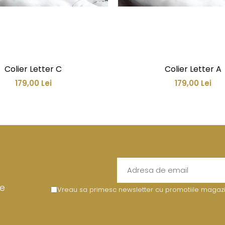
Colier Letter C
Colier Letter A
179,00 Lei
179,00 Lei
re
Vreau sa primesc newsletter cu promotiile magazin