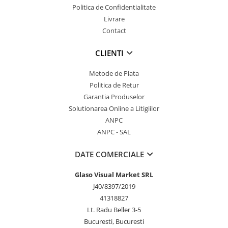
Politica de Confidentialitate
Livrare
Contact
CLIENTI
Metode de Plata
Politica de Retur
Garantia Produselor
Solutionarea Online a Litigiilor
ANPC
ANPC - SAL
DATE COMERCIALE
Glaso Visual Market SRL
J40/8397/2019
41318827
Lt. Radu Beller 3-5
Bucuresti, Bucuresti