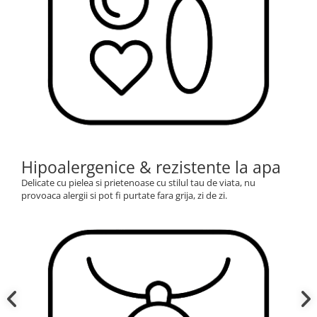
Hipoalergenice & rezistente la apa
Delicate cu pielea si prietenoase cu stilul tau de viata, nu
provoaca alergii si pot fi purtate fara grija, zi de zi.