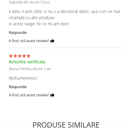
Gabriela M,
Acum 3 luni
il ador, il port zilnic si nu s-a decolorat deloc, asa cum se mai
intampla cu alte produse
in acest range. fix ce mi-am dorit
Raspunde
A fost util acest review?
Achizitie verificata
Maria Pintea,
Acum 1 an
Multumeeeesc!
Raspunde
A fost util acest review?
PRODUSE SIMILARE