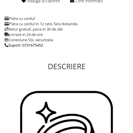
Adauga la Favorite
Cere informatii
Plata cu cardul
Plata cu cardul in 12 rate, fara dobanda
Retur gratuit, pana in 30 de zile
Livrare in 24 de ore
Conexiune SSL securizata
Suport: 0731675452
DESCRIERE