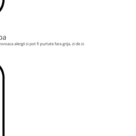
pa
voaca alergii si pot fi purtate fara grija, zi de zi.