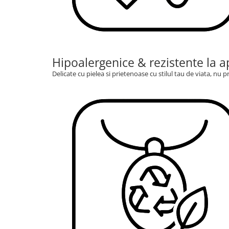
Hipoalergenice & rezistente la a
Delicate cu pielea si prietenoase cu stilul tau de viata, nu pro