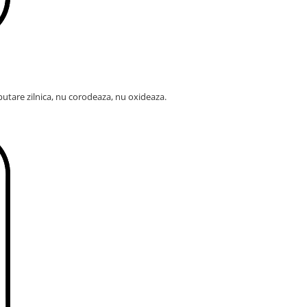
u putare zilnica, nu corodeaza, nu oxideaza.