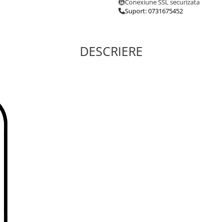
Conexiune SSL securizata
Suport: 0731675452
DESCRIERE