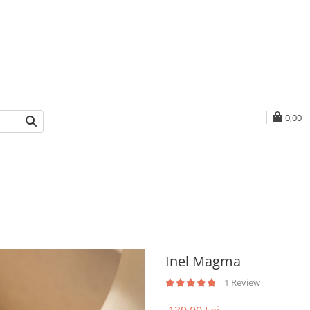
0,00
Inel Magma
1 Review