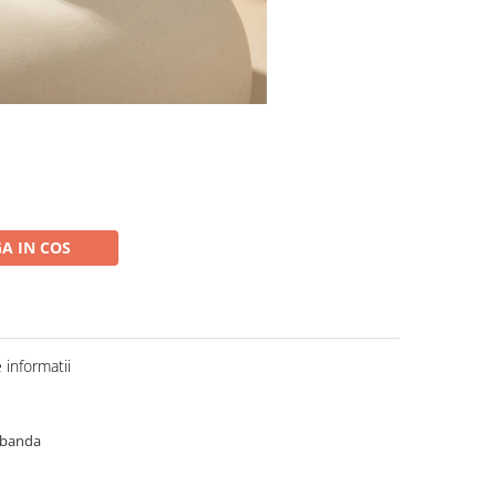
A IN COS
informatii
dobanda