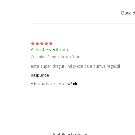
Daca d
Achizitie verificata
Cosmina Simon,
Acum 3 luni
este super dragut, imi place ca e cumva regalbil
Raspunde
A fost util acest review?
Inel Beach pieces