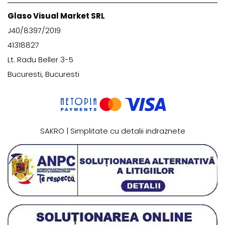
Glaso Visual Market SRL
J40/8397/2019
41318827
Lt. Radu Beller 3-5
Bucuresti, Bucuresti
SAKRO | Simplitate cu detalii indraznete